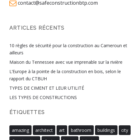
contact@safeconstructionbtp.com
ARTICLES RÉCENTS
10 règles de sécurité pour la construction au Cameroun et
ailleurs
Maison du Tennessee avec vue imprenable sur la rivière
L’Europe à la pointe de la construction en bois, selon le
rapport du CTBUH
TYPES DE CIMENT ET LEUR UTILITÉ
LES TYPES DE CONSTRUCTIONS
ÉTIQUETTES
amazing
architect
art
bathroom
buildings
city