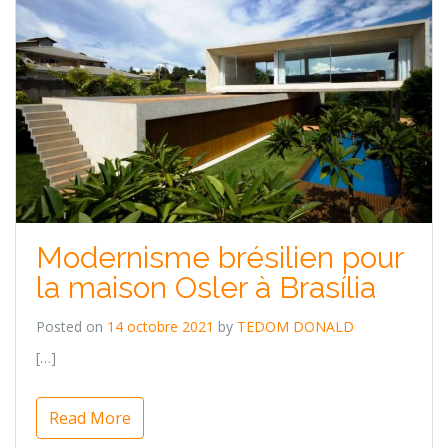
Modernisme brésilien pour
la maison Osler à Brasília
Posted on
14 octobre 2021
by
TEDOM DONALD
[…]
Read More