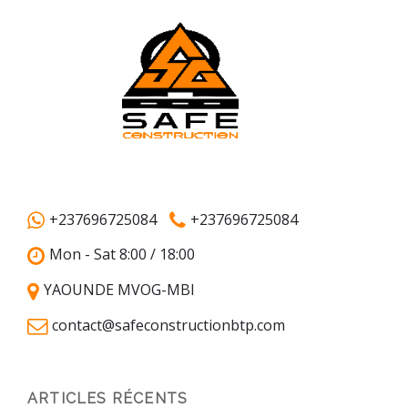
+237696725084
+237696725084
Mon - Sat 8:00 / 18:00
YAOUNDE MVOG-MBI
contact@safeconstructionbtp.com
ARTICLES RÉCENTS